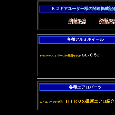
Ｋ２ギアユーザー様の関連掲載記
各種アルミホイール
GC-０５F
Prodrive GC シリーズの最新モデル
各種エアロパーツ
ＨＩＲＯの最新エアロ紹介
エアロパーツの発祥！