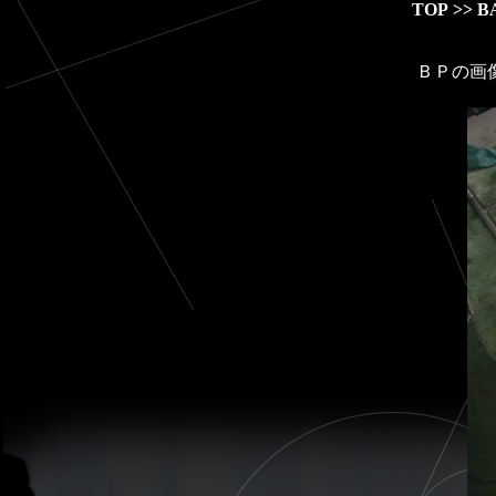
TOP
>>
B
ＢＰの画