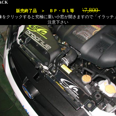
ACK
\7,800-
販売終了品 ＞ ＢＰ・ＢＬ等
像をクリックすると究極に重い小窓が開きますので「イラッチ
注意下さい