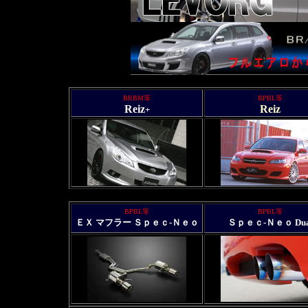
BRBM等
BPBL等
Reiz
Reiz
+
BPBL等
BPBL等
ＥＸ マフラー Ｓｐｅｃ-Ｎｅｏ
Ｓｐｅｃ-Ｎｅｏ Dua