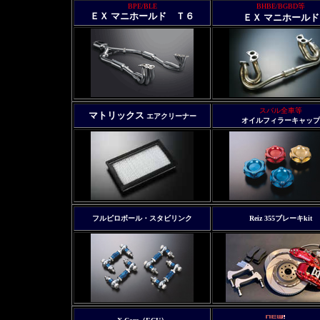
BPE/BLE
BHBE/BGBD等
ＥＸ マニホールド Ｔ６
ＥＸ マニホールド
スバル全車等
マトリックス
エアクリーナー
オイルフィラーキャップ
フルピロボール・スタビリンク
Reiz 355ブレーキkit