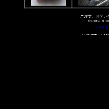
ご注文、お問い
製品の仕様、価格
＜
ＰＲＯ