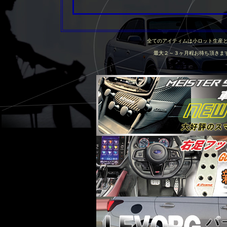
全てのアイティムは小ロット生産
最大２～３ヶ月程お待ち頂きま