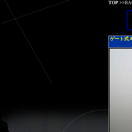
TOP
>>
BA
ゲート式